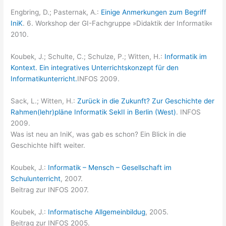
Engbring, D.; Pasternak, A.:
Einige Anmerkungen zum Begriff
IniK
. 6. Workshop der GI-Fachgruppe »Didaktik der Informatik«
2010.
Koubek, J.; Schulte, C.; Schulze, P.; Witten, H.:
Informatik im
Kontext. Ein integratives Unterrichtskonzept für den
Informatikunterricht.
INFOS 2009.
Sack, L.; Witten, H.:
Zurück in die Zukunft? Zur Geschichte der
Rahmen(lehr)pläne Informatik SekII in Berlin (West)
. INFOS
2009.
Was ist neu an IniK, was gab es schon? Ein Blick in die
Geschichte hilft weiter.
Koubek, J.:
Informatik – Mensch – Gesellschaft im
Schulunterricht
, 2007.
Beitrag zur INFOS 2007.
Koubek, J.:
Informatische Allgemeinbildug
, 2005.
Beitrag zur INFOS 2005.