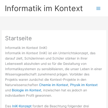
Zum
Informatik im Kontext
Inhalt
springen
Startseite
Informatik im Kontext (IniK)
Informatik im Kontext (IniK) ist ein Unterrichtskonzept, das
darauf zielt, Schülerinnen und Schüler stärker in ihrer
Lebenswelt abzuholen und so für die Gestaltung von
Informatiksystemen zu sensibilisieren, die unser Leben in einer
Wissensgesellschaft zunehmend prägen. Vorbilder des
Projekts waren zunächst die Kontext-Projekte in den
Naturwissenschaften
Chemie im Kontext
,
Physik im Kontext
und
Biologie im Kontext
, inzwischen hat es jedoch an
individuellem Profil gewonnen.
Das
IniK-Konzept
fordert die Beachtung folgender drei