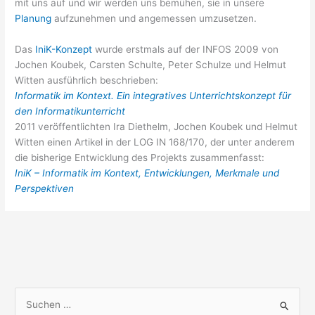
mit uns auf und wir werden uns bemühen, sie in unsere
Planung
aufzunehmen und angemessen umzusetzen.
Das
IniK-Konzept
wurde erstmals auf der INFOS 2009 von
Jochen Koubek, Carsten Schulte, Peter Schulze und Helmut
Witten ausführlich beschrieben:
Informatik im Kontext. Ein integratives Unterrichtskonzept für
den Informatikunterricht
2011 veröffentlichten Ira Diethelm, Jochen Koubek und Helmut
Witten einen Artikel in der LOG IN 168/170, der unter anderem
die bisherige Entwicklung des Projekts zusammenfasst:
IniK – Informatik im Kontext, Entwicklungen, Merkmale und
Perspektiven
S