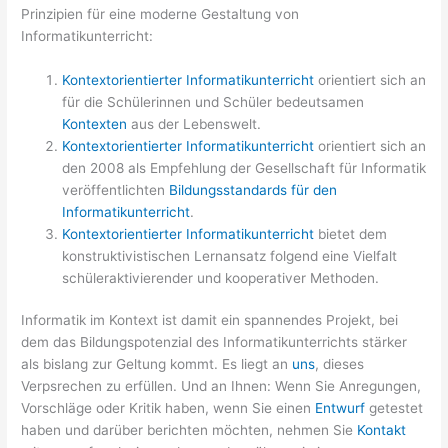
Prinzipien für eine moderne Gestaltung von
Informatikunterricht:
Kontextorientierter Informatikunterricht
orientiert sich an
für die Schülerinnen und Schüler bedeutsamen
Kontexten
aus der Lebenswelt.
Kontextorientierter Informatikunterricht
orientiert sich an
den 2008 als Empfehlung der Gesellschaft für Informatik
veröffentlichten
Bildungsstandards für den
Informatikunterricht
.
Kontextorientierter Informatikunterricht
bietet dem
konstruktivistischen Lernansatz folgend eine Vielfalt
schüleraktivierender und kooperativer Methoden.
Informatik im Kontext ist damit ein spannendes Projekt, bei
dem das Bildungspotenzial des Informatikunterrichts stärker
als bislang zur Geltung kommt. Es liegt an
uns
, dieses
Verpsrechen zu erfüllen. Und an Ihnen: Wenn Sie Anregungen,
Vorschläge oder Kritik haben, wenn Sie einen
Entwurf
getestet
haben und darüber berichten möchten, nehmen Sie
Kontakt