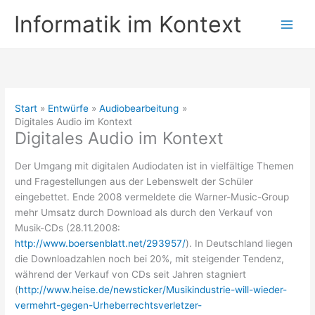
Zum
Informatik im Kontext
Inhalt
springen
Start
Entwürfe
Audiobearbeitung
Digitales Audio im Kontext
Digitales Audio im Kontext
Der Umgang mit digitalen Audiodaten ist in vielfältige Themen
und Fragestellungen aus der Lebenswelt der Schüler
eingebettet. Ende 2008 vermeldete die Warner-Music-Group
mehr Umsatz durch Download als durch den Verkauf von
Musik-CDs (28.11.2008:
http://www.boersenblatt.net/293957/
). In Deutschland liegen
die Downloadzahlen noch bei 20%, mit steigender Tendenz,
während der Verkauf von CDs seit Jahren stagniert
(
http://www.heise.de/newsticker/Musikindustrie-will-wieder-
vermehrt-gegen-Urheberrechtsverletzer-