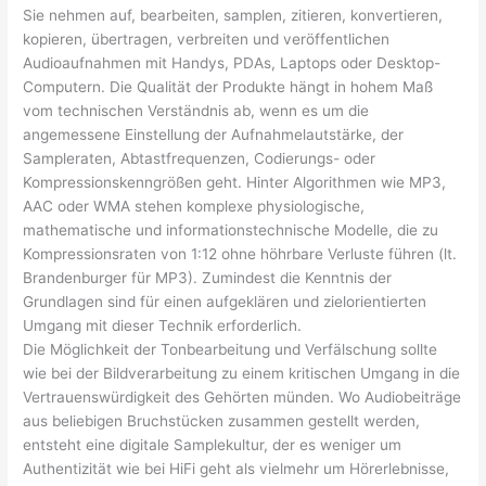
Sie nehmen auf, bearbeiten, samplen, zitieren, konvertieren,
kopieren, übertragen, verbreiten und veröffentlichen
Audioaufnahmen mit Handys, PDAs, Laptops oder Desktop-
Computern. Die Qualität der Produkte hängt in hohem Maß
vom technischen Verständnis ab, wenn es um die
angemessene Einstellung der Aufnahmelautstärke, der
Sampleraten, Abtastfrequenzen, Codierungs- oder
Kompressionskenngrößen geht. Hinter Algorithmen wie MP3,
AAC oder WMA stehen komplexe physiologische,
mathematische und informationstechnische Modelle, die zu
Kompressionsraten von 1:12 ohne höhrbare Verluste führen (lt.
Brandenburger für MP3). Zumindest die Kenntnis der
Grundlagen sind für einen aufgeklären und zielorientierten
Umgang mit dieser Technik erforderlich.
Die Möglichkeit der Tonbearbeitung und Verfälschung sollte
wie bei der Bildverarbeitung zu einem kritischen Umgang in die
Vertrauenswürdigkeit des Gehörten münden. Wo Audiobeiträge
aus beliebigen Bruchstücken zusammen gestellt werden,
entsteht eine digitale Samplekultur, der es weniger um
Authentizität wie bei HiFi geht als vielmehr um Hörerlebnisse,