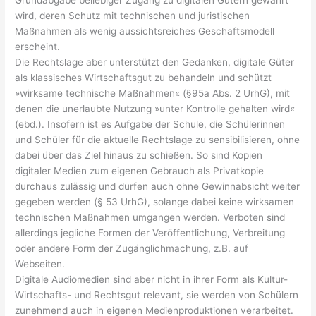
wird, deren Schutz mit technischen und juristischen
Maßnahmen als wenig aussichtsreiches Geschäftsmodell
erscheint.
Die Rechtslage aber unterstützt den Gedanken, digitale Güter
als klassisches Wirtschaftsgut zu behandeln und schützt
»wirksame technische Maßnahmen« (§95a Abs. 2 UrhG), mit
denen die unerlaubte Nutzung »unter Kontrolle gehalten wird«
(ebd.). Insofern ist es Aufgabe der Schule, die Schülerinnen
und Schüler für die aktuelle Rechtslage zu sensibilisieren, ohne
dabei über das Ziel hinaus zu schießen. So sind Kopien
digitaler Medien zum eigenen Gebrauch als Privatkopie
durchaus zulässig und dürfen auch ohne Gewinnabsicht weiter
gegeben werden (§ 53 UrhG), solange dabei keine wirksamen
technischen Maßnahmen umgangen werden. Verboten sind
allerdings jegliche Formen der Veröffentlichung, Verbreitung
oder andere Form der Zugänglichmachung, z.B. auf
Webseiten.
Digitale Audiomedien sind aber nicht in ihrer Form als Kultur-
Wirtschafts- und Rechtsgut relevant, sie werden von Schülern
zunehmend auch in eigenen Medienproduktionen verarbeitet.