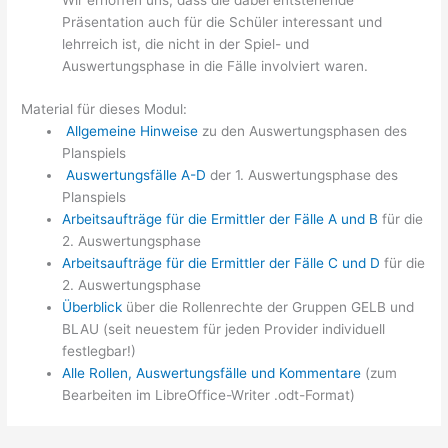
Wir erhoffen uns, dass die dabei entstehende
Präsentation auch für die Schüler interessant und
lehrreich ist, die nicht in der Spiel- und
Auswertungsphase in die Fälle involviert waren.
Material für dieses Modul:
Allgemeine Hinweise
zu den Auswertungsphasen des
Planspiels
Auswertungsfälle A-D
der 1. Auswertungsphase des
Planspiels
Arbeitsaufträge für die Ermittler der Fälle A und B
für die
2. Auswertungsphase
Arbeitsaufträge für die Ermittler der Fälle C und D
für die
2. Auswertungsphase
Überblick
über die Rollenrechte der Gruppen GELB und
BLAU (seit neuestem für jeden Provider individuell
festlegbar!)
Alle Rollen, Auswertungsfälle und Kommentare
(zum
Bearbeiten im LibreOffice-Writer .odt-Format)