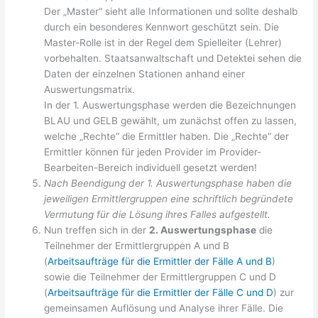
Der „Master“ sieht alle Informationen und sollte deshalb
durch ein besonderes Kennwort geschützt sein. Die
Master-Rolle ist in der Regel dem Spielleiter (Lehrer)
vorbehalten. Staatsanwaltschaft und Detektei sehen die
Daten der einzelnen Stationen anhand einer
Auswertungsmatrix.
In der 1. Auswertungsphase werden die Bezeichnungen
BLAU und GELB gewählt, um zunächst offen zu lassen,
welche „Rechte“ die Ermittler haben. Die „Rechte“ der
Ermittler können für jeden Provider im Provider-
Bearbeiten-Bereich individuell gesetzt werden!
Nach Beendigung der 1. Auswertungsphase haben die
jeweiligen Ermittlergruppen eine schriftlich begründete
Vermutung für die Lösung ihres Falles aufgestellt.
Nun treffen sich in der
2. Auswertungsphase
die
Teilnehmer der Ermittlergruppen A und B
(
Arbeitsaufträge für die Ermittler der Fälle A und B
)
sowie die Teilnehmer der Ermittlergruppen C und D
(
Arbeitsaufträge für die Ermittler der Fälle C und D
) zur
gemeinsamen Auflösung und Analyse ihrer Fälle. Die