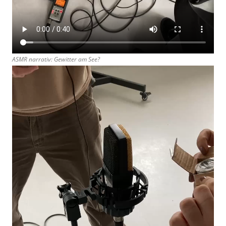
ASMR narrativ: Gewitter am See?