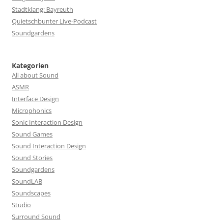
Stadtklang: Bayreuth
Quietschbunter Live-Podcast
Soundgardens
Kategorien
All about Sound
ASMR
Interface Design
Microphonics
Sonic Interaction Design
Sound Games
Sound Interaction Design
Sound Stories
Soundgardens
SoundLAB
Soundscapes
Studio
Surround Sound