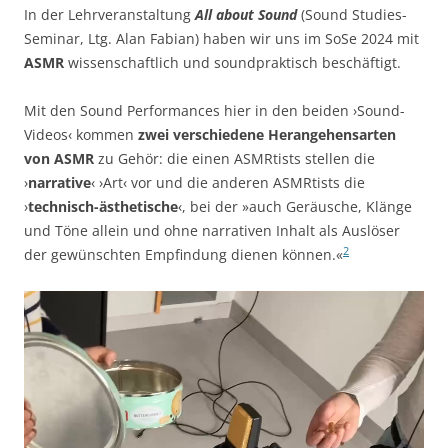
In der Lehrveranstaltung
All about Sound
(Sound Studies-
Seminar, Ltg. Alan Fabian) haben wir uns im SoSe 2024 mit
ASMR
wissenschaftlich und soundpraktisch beschäftigt.
Mit den Sound Performances hier in den beiden ›Sound-
Videos‹ kommen
zwei verschiedene Herangehensarten
von ASMR
zu Gehör: die einen ASMRtists stellen die
›
narrative
‹ ›Art‹ vor und die anderen ASMRtists die
›
technisch-ästhetische
‹, bei der »auch Geräusche, Klänge
und Töne allein und ohne narrativen Inhalt als Auslöser
2
der gewünschten Empfindung dienen können.«