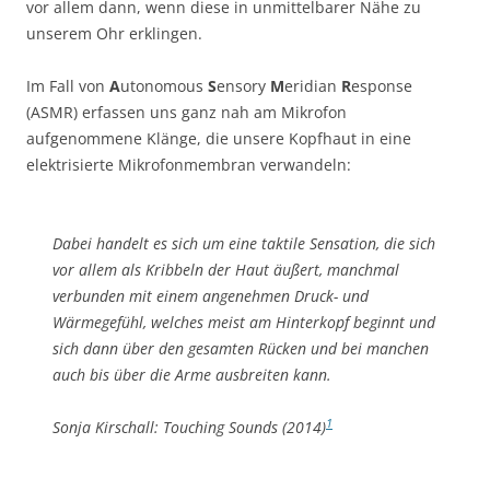
vor allem dann, wenn diese in unmittelbarer Nähe zu
unserem Ohr erklingen.
Im Fall von
A
utonomous
S
ensory
M
eridian
R
esponse
(ASMR) erfassen uns ganz nah am Mikrofon
aufgenommene Klänge, die unsere Kopfhaut in eine
elektrisierte Mikrofonmembran verwandeln:
Dabei handelt es sich um eine taktile Sensation, die sich
vor allem als Kribbeln der Haut äußert, manchmal
verbunden mit einem angenehmen Druck- und
Wärmegefühl, welches meist am Hinterkopf beginnt und
sich dann über den gesamten Rücken und bei manchen
auch bis über die Arme ausbreiten kann.
1
Sonja Kirschall: Touching Sounds (2014)