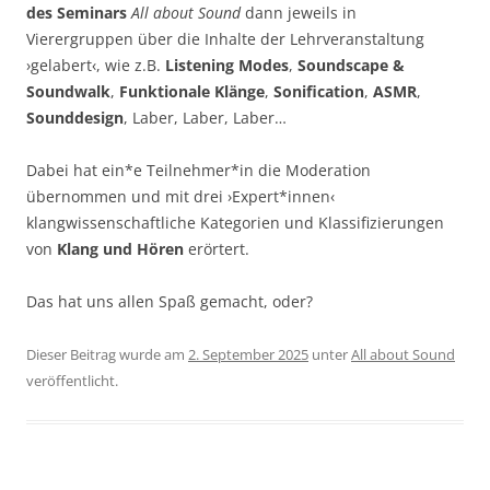
des Seminars
All about Sound
dann jeweils in
Vierergruppen über die Inhalte der Lehrveranstaltung
›gelabert‹, wie z.B.
Listening Modes
,
Soundscape &
Soundwalk
,
Funktionale Klänge
,
Sonification
,
ASMR
,
Sounddesign
, Laber, Laber, Laber…
Dabei hat ein*e Teilnehmer*in die Moderation
übernommen und mit drei ›Expert*innen‹
klangwissenschaftliche Kategorien und Klassifizierungen
von
Klang und Hören
erörtert.
Das hat uns allen Spaß gemacht, oder?
Dieser Beitrag wurde am
2. September 2025
unter
All about Sound
veröffentlicht.