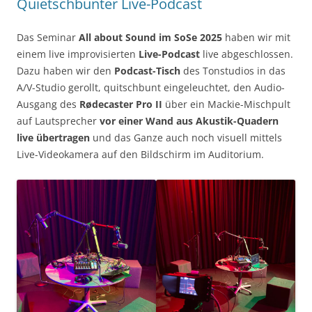
Quietschbunter Live-Podcast
Das Seminar
All about Sound im
SoSe 2025
haben wir mit
einem live improvisierten
Live-Podcast
live abgeschlossen.
Dazu haben wir den
Podcast-Tisch
des Tonstudios in das
A/V-Studio gerollt, quitschbunt eingeleuchtet, den Audio-
Ausgang des
Rødecaster Pro II
über ein Mackie-Mischpult
auf Lautsprecher
vor einer Wand aus Akustik-Quadern
live übertragen
und das Ganze auch noch visuell mittels
Live-Videokamera auf den Bildschirm im Auditorium.