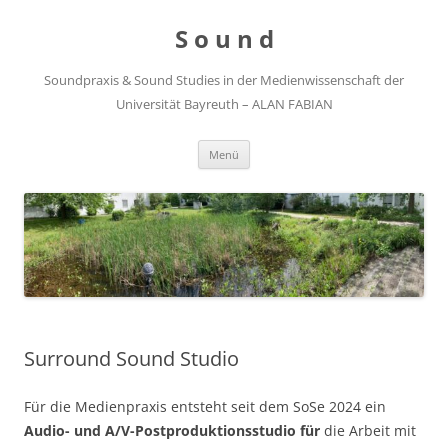
Zum
Inhalt
S o u n d
springen
Soundpraxis & Sound Studies in der Medienwissenschaft der
Universität Bayreuth – ALAN FABIAN
Menü
Surround Sound Studio
Für die Medienpraxis entsteht seit dem SoSe 2024 ein
Audio- und A/V-Postproduktionsstudio für
die Arbeit mit