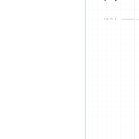
XHTML 1.1, Barrierearm 