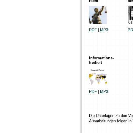
recht
be
PDF
|
MP3
PD
Informations-
freiheit
PDF
|
MP3
Die Unterlagen zu den V
Ausarbeitungen folgen in