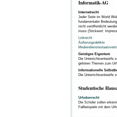
Informatik-AG
Internetrecht
Jeder Seite im World Wide
fundamentaler Bedeutung z
nicht veröffentlicht werde
muss (Stickwort: Impres
Linkrecht
Äußerungsdelikte
Mediendienstestaatsvertr
Geistiges Eigentum
Die Unterrichtsentwürfe
gehören Themen zum Urhe
Informationelle Selbst
Die Unterrichtsentwürfe
Studentische Haus
Urheberrecht
Die Schüler sollen erkenn
Fallbeispiele mit dem Ur