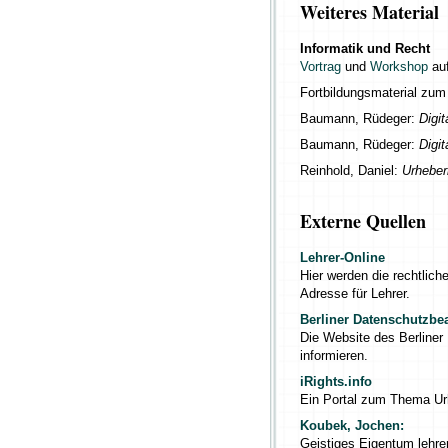
Weiteres Material
Informatik und Recht
Vortrag
und
Workshop
auf
Fortbildungsmaterial z
Baumann, Rüdeger:
Digit
Baumann, Rüdeger:
Digit
Reinhold, Daniel:
Urheberr
Externe Quellen
Lehrer-Online
Hier werden die rechtliche
Adresse für Lehrer.
Berliner Datenschutzbea
Die Website des Berliner
informieren.
iRights.info
Ein Portal zum Thema Urh
Koubek, Jochen:
Geistiges Eigentum lehren