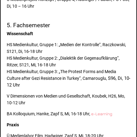
Di, 10 – 16 Uhr
5. Fachsemester
Wissenschaft
HS Medienkultur, Gruppe 1: „Medien der Kontrolle“, Raczkowski,
S121, Di, 16-18 Uhr
HS Medienkultur, Gruppe 2: „Dialektik der Gegenaufklärung“,
Ritzer, S121, Mi, 16-18 Uhr
HS Medienkultur, Gruppe 3: „The Protest Forms and Media
S96, Di, 10-
Culture after Gezi Resistance in Turkey“, Camarouglu,
12 Uhr
V Dimensionen von Medien und Gesellschaft, Koubek, H26, Mo,
10-12 Uhr
BA Kolloquium, Hanke, Zapf S, Mi, 16-18 Uhr,
e-Learning
Praxis
Ü Medienlabor Film, Hadwiger, Zapf S, Mi, 18-20 Uhr