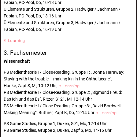
Fabian, PC-Pool, Do, 10-13 Uhr
Ü Elemente und Strukturen, Gruppe 2, Hadwiger / Jachmann /
Fabian, PC-Pool, Do, 13-16 Uhr
Ü Elemente und Strukturen, Gruppe 3, Hadwiger / Jachmann /
Fabian, PC-Pool, Do, 16-19 Uhr
E-Learning
3. Fachsemester
Wissenschaft
PS Medientheorie I / Close-Reading, Gruppe 1: „Donna Haraway:
Staying with the trouble – making kin in the Chthulucene“,
Hanke, Zapf S, Mi, 10-12 Uhr,
e-Learning
PS Medientheorie I / Close-Reading, Gruppe 2: „Sigmund Freud:
Das Ich und das Es“, Ritzer, S121, Mi, 12-14 Uhr
PS Medientheorie I / Close-Reading, Gruppe 3: „David Bordwell:
Making Meaning“, Büttner, Zapf K, Do, 12-14 Uhr
e-Learning
PS Game Studies, Gruppe 1, Duken, S91, Mo, 12-14 Uhr
PS Game Studies, Gruppe 2, Duken, Zapf S, Mo, 14-16 Uhr