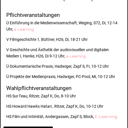
Pflichtveranstaltungen
Ü Einführung in die Medienwissenschaft, Weging, S72, Di, 12-14
Uhr,
e-Learning
V Filmgeschichte 1, Büttner, H26, Di, 18-21 Uhr
V Geschichte und Ästhetik der audiovisuellen und digitalen
Medien I, Hanke, H26, Di 9-12 Uhr,
e-Learning
Ü Dokumentarische Praxis, Hadwiger, Zapf S, Fr, 10-12 Uhr
Ü Projekte der Medienpraxis, Hadwiger, PC-Pool, Mi, 10-12 Uhr
Wahlpflichtveranstaltungen
HS Sur l’eau, Ritzer, Zapf K, Do, 8-10 Uhr
HS Howard Hawks Hatari , Ritzer, Zapf K, Do, 10-12 Uhr
E-Learning
HS Film und Intimität, Andergassen, Zapf S, Block,