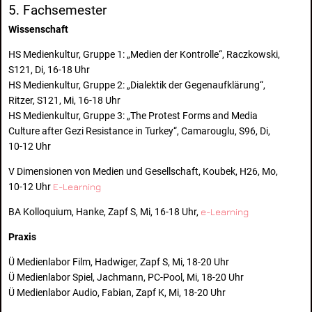
5. Fachsemester
Wissenschaft
HS Medienkultur, Gruppe 1: „Medien der Kontrolle“, Raczkowski,
S121, Di, 16-18 Uhr
HS Medienkultur, Gruppe 2: „Dialektik der Gegenaufklärung“,
Ritzer, S121, Mi, 16-18 Uhr
HS Medienkultur, Gruppe 3: „The Protest Forms and Media
Culture after Gezi Resistance in Turkey“, Camarouglu, S96, Di,
10-12 Uhr
V Dimensionen von Medien und Gesellschaft, Koubek, H26, Mo,
10-12 Uhr
E-Learning
BA Kolloquium, Hanke, Zapf S, Mi, 16-18 Uhr,
e-Learning
Praxis
Ü Medienlabor Film, Hadwiger, Zapf S, Mi, 18-20 Uhr
Ü Medienlabor Spiel, Jachmann, PC-Pool, Mi, 18-20 Uhr
Ü Medienlabor Audio, Fabian, Zapf K, Mi, 18-20 Uhr