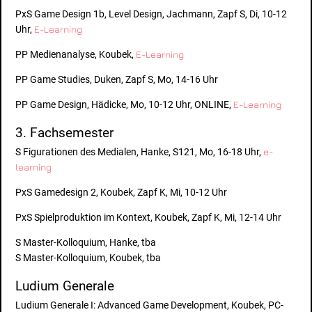
PxS Game Design 1b, Level Design, Jachmann, Zapf S, Di, 10-12
Uhr,
E-Learning
PP Medienanalyse, Koubek,
E-Learning
PP Game Studies, Duken, Zapf S, Mo, 14-16 Uhr
PP Game Design, Hädicke, Mo, 10-12 Uhr, ONLINE,
E-Learning
3. Fachsemester
S Figurationen des Medialen, Hanke, S121, Mo, 16-18 Uhr,
e-
learning
PxS Gamedesign 2, Koubek, Zapf K, Mi, 10-12 Uhr
PxS Spielproduktion im Kontext, Koubek, Zapf K, Mi, 12-14 Uhr
S Master-Kolloquium, Hanke, tba
S Master-Kolloquium, Koubek, tba
Ludium Generale
Ludium Generale I: Advanced Game Development, Koubek, PC-