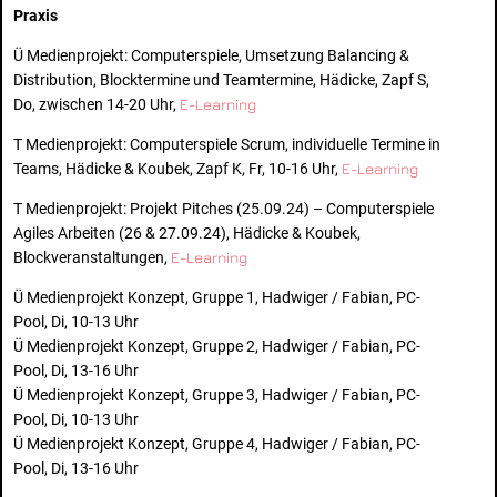
Praxis
Ü Medienprojekt: Computerspiele, Umsetzung Balancing &
Distribution, Blocktermine und Teamtermine, Hädicke, Zapf S,
Do, zwischen 14-20 Uhr,
E-Learning
T Medienprojekt: Computerspiele Scrum, individuelle Termine in
Teams, Hädicke & Koubek, Zapf K, Fr, 10-16 Uhr,
E-Learning
T Medienprojekt: Projekt Pitches (25.09.24) – Computerspiele
Agiles Arbeiten (26 & 27.09.24), Hädicke & Koubek,
Blockveranstaltungen,
E-Learning
Ü Medienprojekt Konzept, Gruppe 1, Hadwiger / Fabian, PC-
Pool, Di, 10-13 Uhr
Ü Medienprojekt Konzept, Gruppe 2, Hadwiger / Fabian, PC-
Pool, Di, 13-16 Uhr
Ü Medienprojekt Konzept, Gruppe 3, Hadwiger / Fabian, PC-
Pool, Di, 10-13 Uhr
Ü Medienprojekt Konzept, Gruppe 4, Hadwiger / Fabian, PC-
Pool, Di, 13-16 Uhr