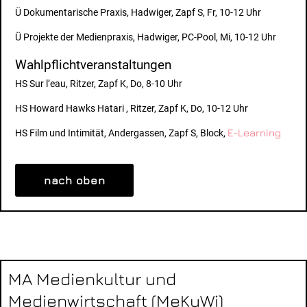
Ü Dokumentarische Praxis, Hadwiger, Zapf S, Fr, 10-12 Uhr
Ü Projekte der Medienpraxis, Hadwiger, PC-Pool, Mi, 10-12 Uhr
Wahlpflichtveranstaltungen
HS Sur l’eau, Ritzer, Zapf K, Do, 8-10 Uhr
HS Howard Hawks Hatari , Ritzer, Zapf K, Do, 10-12 Uhr
E-Learning
HS Film und Intimität, Andergassen, Zapf S, Block,
nach oben
MA Medienkultur und
Medienwirtschaft (MeKuWi)