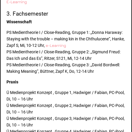
E-Learning
3. Fachsemester
Wissenschaft
PS Medientheorie I / Close-Reading, Gruppe 1: „Donna Haraway:
Staying with the trouble – making kin in the Chthulucene“, Hanke,
Zapf S, Mi, 10-12 Uhr,
e-Learning
PS Medientheorie I / Close-Reading, Gruppe 2: „Sigmund Freud:
Das Ich und das Es“, Ritzer, S121, Mi, 12-14 Uhr
PS Medientheorie I / Close-Reading, Gruppe 3: „David Bordwell:
Making Meaning“, Büttner, Zapf K, Do, 12-14 Uhr
Praxis
Ü Medienprojekt Konzept , Gruppe 1, Hadwiger / Fabian, PC-Pool,
Di, 10 – 16 Uhr
Ü Medienprojekt Konzept , Gruppe 2, Hadwiger / Fabian, PC-Pool,
Di, 10 – 16 Uhr
Ü Medienprojekt Konzept , Gruppe 3, Hadwiger / Fabian, PC-Pool,
Di, 10 – 16 Uhr
Ü Medienprojekt Konzept , Gruppe 4, Hadwiger / Fabian, PC-Pool,