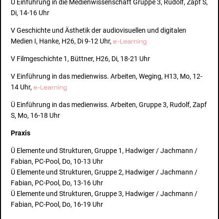
Ü Einführung in die Medienwissenschaft Gruppe 3, Rudolf, Zapf S,
Di, 14-16 Uhr
V Geschichte und Ästhetik der audiovisuellen und digitalen
Medien I, Hanke, H26, Di 9-12 Uhr,
e-Learning
V Filmgeschichte 1, Büttner, H26, Di, 18-21 Uhr
V Einführung in das medienwiss. Arbeiten, Weging, H13, Mo, 12-
14 Uhr,
e-Learning
Ü Einführung in das medienwiss. Arbeiten, Gruppe 3, Rudolf, Zapf
S, Mo, 16-18 Uhr
Praxis
Ü Elemente und Strukturen, Gruppe 1, Hadwiger / Jachmann /
Fabian, PC-Pool, Do, 10-13 Uhr
Ü Elemente und Strukturen, Gruppe 2, Hadwiger / Jachmann /
Fabian, PC-Pool, Do, 13-16 Uhr
Ü Elemente und Strukturen, Gruppe 3, Hadwiger / Jachmann /
Fabian, PC-Pool, Do, 16-19 Uhr