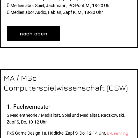
Ü Medienlabor Spiel, Jachmann, PC-Pool, Mi, 18-20 Uhr
Ü Medienlabor Audio, Fabian, Zapf K, Mi, 18-20 Uhr
nach oben
MA / MSc
Computerspielwissenschaft (CSW)
1. Fachsemester
S Medientheorie / Medialität, Spiel und Medialität, Raczkowski,
Zapf S, Do, 10-12 Uhr
PxS Game Design 1a, Hädicke, Zapf S, Do, 12-14 Uhr,
E-Learning