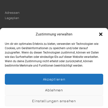
Adressen
Lageplan
Zustimmung verwalten
Um dir ein optimales Erlebnis zu bieten, verwenden wir Technologien wie
Impressum
Cookies, um Geräteinformationen zu speichern und/oder darauf
Datenschutzerklärung
zuzugreifen. Wenn du diesen Technologien zustimmst, können wir Daten
wie das Surfverhalten oder eindeutige IDs auf dieser Website verarbeiten.
Wenn du deine Zustimmung nicht erteilst oder zurückziehst, können
bestimmte Merkmale und Funktionen beeinträchtigt werden.
Instagram
Facebook
Akzeptieren
Ablehnen
Adressen
Impressum
Datenschutzerklärung
Lageplan
Einstellungen ansehen
Erstsemesterinfos
Veranstaltungen WiSe 25/26