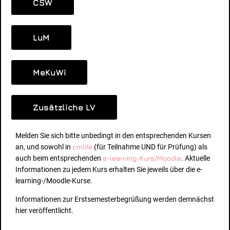
CSW
LuM
MeKuWi
Zusätzliche LV
Melden Sie sich bitte unbedingt in den entsprechenden Kursen
an, und sowohl in
cmlife
(für Teilnahme UND für Prüfung) als
auch beim entsprechenden
e-learning-Kurs/Moodle
. Aktuelle
Informationen zu jedem Kurs erhalten Sie jeweils über die e-
learning-/Moodle-Kurse.
Informationen zur Erstsemesterbegrüßung werden demnächst
hier veröffentlicht.