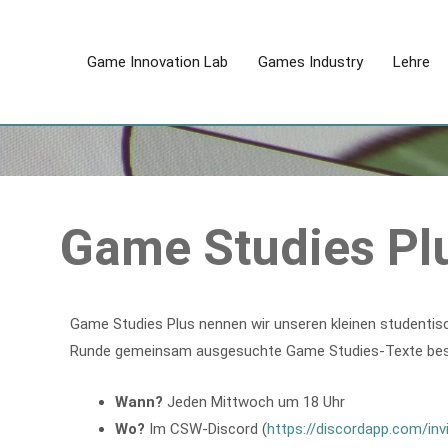
Zum
Inhalt
Game Innovation Lab
Games Industry
Lehre
springen
Game Studies Pl
Game Studies Plus nennen wir unseren kleinen studentisch
Runde gemeinsam ausgesuchte Game Studies-Texte bes
Wann?
Jeden Mittwoch um 18 Uhr
Wo?
Im CSW-Discord (
https://discordapp.com/inv