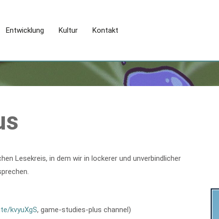
Entwicklung
Kultur
Kontakt
us
en Lesekreis, in dem wir in lockerer und unverbindlicher
prechen.
ite/kvyuXgS
, game-studies-plus channel)