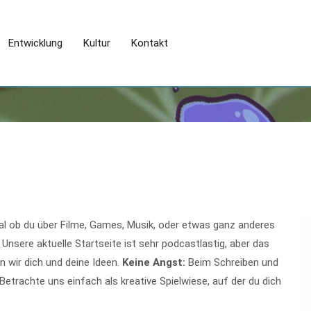
Entwicklung
Kultur
Kontakt
gal ob du über Filme, Games, Musik, oder etwas ganz anderes
. Unsere aktuelle Startseite ist sehr podcastlastig, aber das
n wir dich und deine Ideen.
Keine Angst:
Beim Schreiben und
 Betrachte uns einfach als kreative Spielwiese, auf der du dich