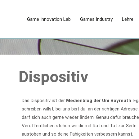
Zum
Inhalt
Game Innovation Lab
Games Industry
Lehre
springen
Dispositiv
Das Dispositiv ist der
Medienblog der Uni Bayreuth
. E
schreiben willst, bei uns bist du an der richtigen Adresse
darf sich auch gerne wieder ändern. Genau dafür brauche
Veröffentlichen stehen wir dir mit Rat und Tat zur Seite.
austoben und so deine Fähigkeiten verbessern kannst.