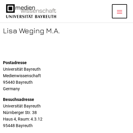
Zum
Hau
Inhalt
springen
Lisa Weging M.A.
Postadresse
Universität Bayreuth
Medienwissenschaft
95440 Bayreuth
Germany
Besuchsadresse
Universität Bayreuth
Nürnberger Str. 38
Haus 4, Raum: 4.3.12
95448 Bayreuth