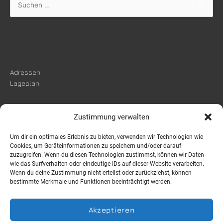
Suchen
nach:
Adressen
Lageplan
Zustimmung verwalten
Um dir ein optimales Erlebnis zu bieten, verwenden wir Technologien wie
Impressum
Cookies, um Geräteinformationen zu speichern und/oder darauf
Datenschutzerklärung
zuzugreifen. Wenn du diesen Technologien zustimmst, können wir Daten
wie das Surfverhalten oder eindeutige IDs auf dieser Website verarbeiten.
Wenn du deine Zustimmung nicht erteilst oder zurückziehst, können
bestimmte Merkmale und Funktionen beeinträchtigt werden.
Instagram
Facebook
Akzeptieren