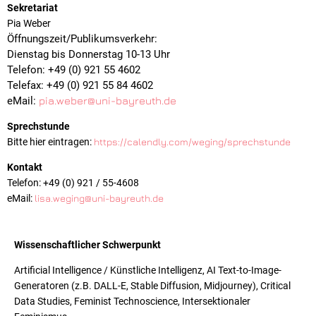
Sekretariat
Pia Weber
Öffnungszeit/Publikumsverkehr:
Dienstag bis Donnerstag 10-13 Uhr
Telefon: +49 (0) 921 55 4602
Telefax: +49 (0) 921 55 84 4602
eMail:
pia.weber@uni-bayreuth.de
Sprechstunde
Bitte hier eintragen:
https://calendly.com/weging/sprechstunde
Kontakt
Telefon: +49 (0) 921 / 55-4608
eMail:
lisa.weging@uni-bayreuth.de
Wissenschaftlicher Schwerpunkt
Artificial Intelligence / Künstliche Intelligenz, AI Text-to-Image-
Generatoren (z.B. DALL-E, Stable Diffusion, Midjourney), Critical
Data Studies, Feminist Technoscience, Intersektionaler