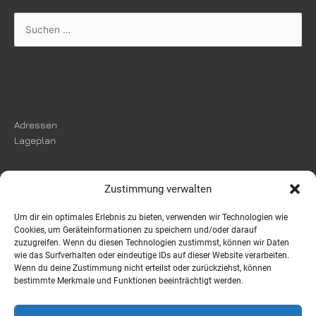
Suchen
nach:
Adressen
Lageplan
Zustimmung verwalten
Um dir ein optimales Erlebnis zu bieten, verwenden wir Technologien wie
Impressum
Cookies, um Geräteinformationen zu speichern und/oder darauf
Datenschutzerklärung
zuzugreifen. Wenn du diesen Technologien zustimmst, können wir Daten
wie das Surfverhalten oder eindeutige IDs auf dieser Website verarbeiten.
Wenn du deine Zustimmung nicht erteilst oder zurückziehst, können
bestimmte Merkmale und Funktionen beeinträchtigt werden.
Instagram
Facebook