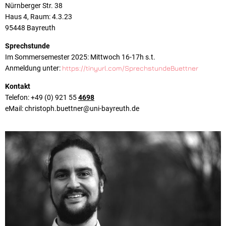
Nürnberger Str. 38
Haus 4, Raum: 4.3.23
95448 Bayreuth
Sprechstunde
Im Sommersemester 2025: Mittwoch 16-17h s.t.
Anmeldung unter:
https://tinyurl.com/SprechstundeBuettner
Kontakt
Telefon: +49 (0) 921 55
4698
eMail: christoph.buettner@uni-bayreuth.de