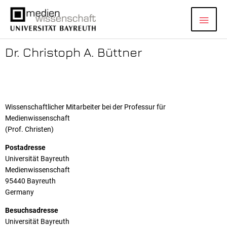
Zum
Hau
Inhalt
springen
Dr. Christoph A. Büttner
Wissenschaftlicher Mitarbeiter bei der Professur für
Medienwissenschaft
(Prof. Christen)
Postadresse
Universität Bayreuth
Medienwissenschaft
95440 Bayreuth
Germany
Besuchsadresse
Universität Bayreuth