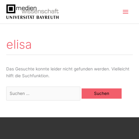
Zum
Hau
Inhalt
springen
elisa
Suchen
nach:
Das Gesuchte konnte leider nicht gefunden werden. Vielleicht
hilft die Suchfunktion.