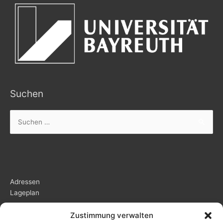
Suchen
Suchen
nach:
Adressen
Lageplan
Zustimmung verwalten